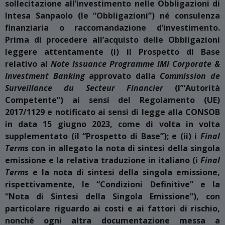
sollecitazione all’investimento nelle Obbligazioni di
Intesa Sanpaolo (le “Obbligazioni”) né consulenza
finanziaria o raccomandazione d’investimento.
Prima di procedere all’acquisto delle Obbligazioni
leggere attentamente (i) il Prospetto di Base
relativo al
Note Issuance Programme IMI Corporate &
Investment Banking
approvato dalla
Commission de
Surveillance du Secteur Financier
(l’“Autorità
Competente”) ai sensi del Regolamento (UE)
2017/1129 e notificato ai sensi di legge alla CONSOB
in data 15 giugno 2023, come di volta in volta
supplementato (il “Prospetto di Base”); e (ii) i
Final
Terms
con in allegato la nota di sintesi della singola
emissione e la relativa traduzione in italiano (i
Final
Terms
e la nota di sintesi della singola emissione,
rispettivamente, le “Condizioni Definitive” e la
“Nota di Sintesi della Singola Emissione”), con
particolare riguardo ai costi e ai fattori di rischio,
nonché ogni altra documentazione messa a