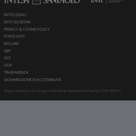
NOTE LEGALI
DATI SOCIETARI
PRIVACY & COOKIE POLICY
FONTE DATI
RECLAMI
ABF
ACF
ODR
TRASPARENZA
DICHIARAZIONE DI ACCESSIBILITÀ
Rappresentante del Gruppo IVA Intesa Sanpaolo Partita IVA 11991500015